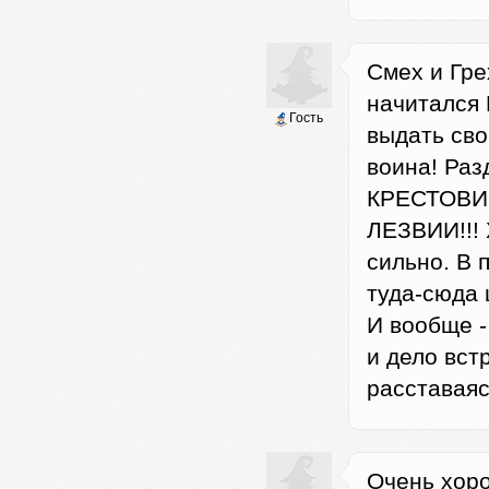
Смех и Гре
начитался
Гость
выдать сво
воина! Раз
КРЕСТОВИ
ЛЕЗВИИ!!! 
сильно. В 
туда-сюда 
И вообще -
и дело вст
расставаяс
Очень хоро