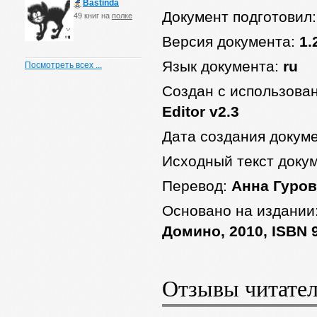
Bastinda
Документ подготовил
49 книг на
полке
Версия документа:
1.
Язык документа:
ru
Посмотреть всех ...
Создан с использова
Editor v2.3
Дата создания докум
Исходный текст доку
Перевод:
Анна Гуров
Основано на издании
Домино, 2010, ISBN 
Отзывы читате