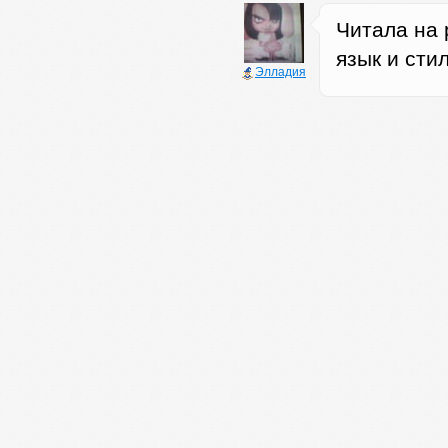
Читала на 
язык и сти
Элладия