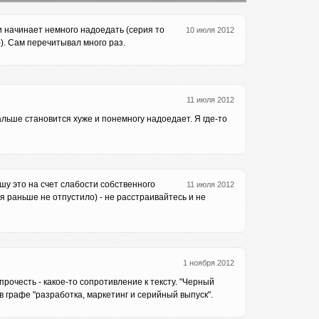
и начинает немного надоедать (серия то
10 июля 2012
-). Сам перечитывал много раз.
11 июля 2012
альше становится хуже и понемногу надоедает. Я где-то
ошу это на счет слабости собственного
11 июля 2012
еня раньше не отпустило) - не расстраивайтесь и не
1 ноября 2012
прочесть - какое-то сопротивление к тексту. "Черный
в графе "разработка, маркетинг и серийный выпуск".