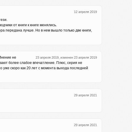
12 апреля 2019
тези.
одчики от книги к книге менялись.
ра передана лучше. Но в нем вышло только две книги,
 Мнение не
23 апреля 2019, изменен 23 апреля 2019
вают более слабое впечатление. Плюс, серия не
то уже скоро как 20 лет с момента выхода последней
29 апреля 2021
29 апреля 2021