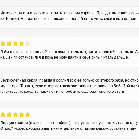
Интересная книга, да что говорить вся серия хороша. Правда под конец сери
из 10 книг). Но главное что написано просто, без заумных слов и выражений :
Я бы сказал, что первые 2 книги замечательные, читать надо обязательно. Д
на 6й - 7й остановился и пока не могу найти в себе силы читать дальше.
Великолепная серия, правда я осилил всю её только со второго раза, но отн
характера. Так что, если с первого раза застопоритесь книге на 5ой - 7ой (м
плюйтесь, подождите пару лет и попробуйте ещё раз - оно того стоит.
Первую залпом (отлично, черт побери!), вторую растянул, остальные не могу 
Отряд" можно рассматривать как отдельную от цикла книжку, остальные идут 