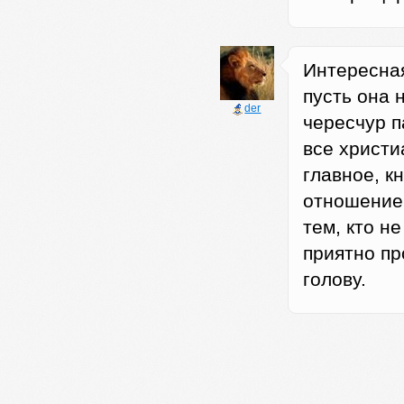
Интересная
пусть она 
der
чересчур п
все христи
главное, к
отношение 
тем, кто н
приятно пр
голову.