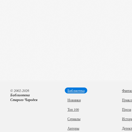
© 2002-2026
Библиотека
Фанта
Библиотека
Старого Чародея
Новинки
Прикл
Топ 100
Проза
Сериалы
Истор
Авторы
Детек