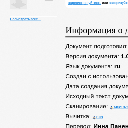
зарегистрируйтесть
или
авторизуйт
Посмотреть всех ...
Информация о 
Документ подготовил
Версия документа:
1.
Язык документа:
ru
Создан с использова
Дата создания докум
Исходный текст доку
Сканирование:
Alex197
Вычитка:
Ellis
Перевод:
Инна Пане