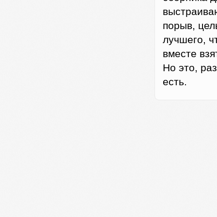
выстраива
порыв, цел
лучшего, ч
вместе взя
Но это, ра
есть.