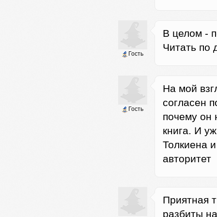
В целом - 
Читать по 
Гость
На мой взг
согласен п
Гость
почему он 
книга. И у
Толкиена и
авторитет
Приятная т
разбиты на