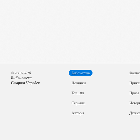
© 2002-2026
Библиотека
Фанта
Библиотека
Старого Чародея
Новинки
Прикл
Топ 100
Проза
Сериалы
Истор
Авторы
Детек