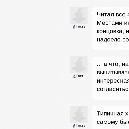
Читал все 
Местами ин
Гость
концовка, 
надоело со
... а что, 
вычитывать
Гость
интересная
согласиться
Типичная х
самому был
Гость