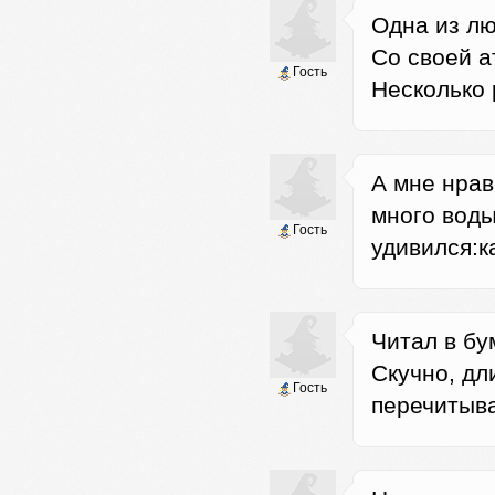
Одна из лю
Со своей а
Гость
Несколько 
А мне нрав
много воды
Гость
удивился:к
Читал в бу
Скучно, дл
Гость
перечитыв