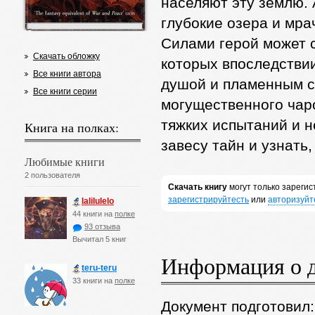
населяют эту землю. 
глубокие озера и м
Силами герой может 
Скачать обложку
которых впоследствии
Все книги автора
душой и пламенным с
Все книги серии
могущественного чар
тяжких испытаний и 
Книга на полках:
завесу тайн и узнать,
Любимые книги
2 пользователя
Скачать книгу
могут только зареги
зарегистрируйтесть
или
авторизуйт
lalilulelo
44 книги на
полке
93 отзыва
Вычитал 5 книг
Информация о 
teru-teru
33 книги на
полке
Документ подготовил