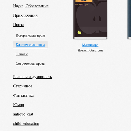
Наука, Образование
Приключения
Проза
Историческая проза
Классическая проза
Мантикора
Дэвис Робертсон
О войне
Современная проза
Религия и духовность
Старинное
Фантастика
Юмор
antique_east
child_education