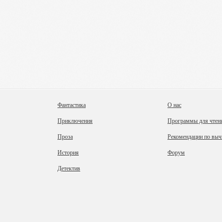
Фантастика
О нас
Приключения
Программы для чтен
Проза
Рекомендации по выч
История
Форум
Детектив