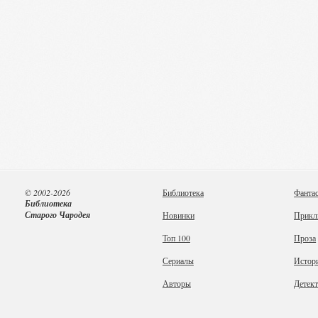
© 2002-2026
Библиотека
Фанта
Библиотека
Старого Чародея
Новинки
Прикл
Топ 100
Проза
Сериалы
Истор
Авторы
Детек