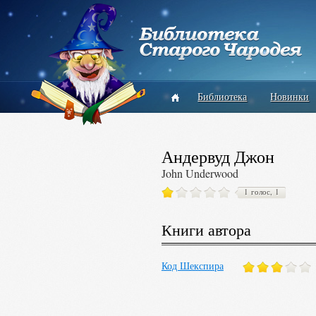
Библиотека
Новинки
Андервуд Джон
John Underwood
1 голос, 1
Книги автора
Код Шекспира