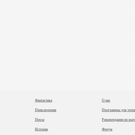
Фантастика
О нас
Приключения
Программы для чтен
Проза
Рекомендации по выч
История
Форум