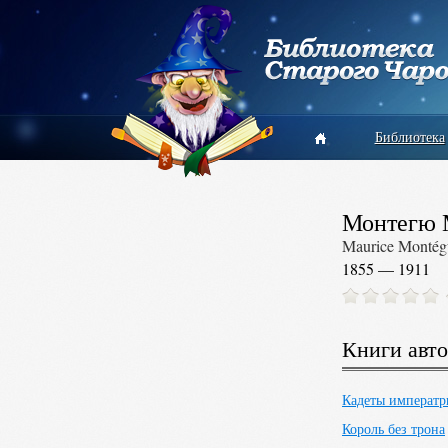
Библиотека
Монтегю 
Maurice Montég
1855 — 1911
Книги авто
Кадеты императ
Король без трона