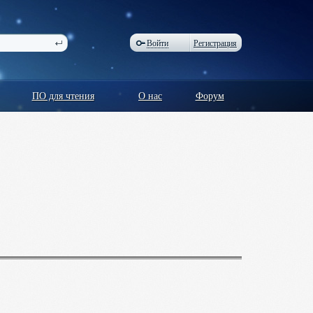
Войти
Регистрация
ПО для чтения
О нас
Форум