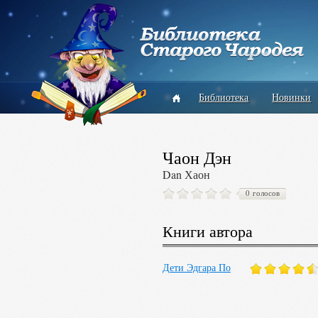
Библиотека
Новинки
Чаон Дэн
Dan Хаон
0 голосов
Книги автора
Дети Эдгара По