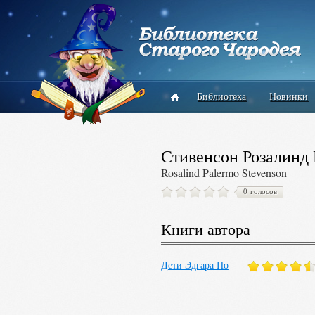
Библиотека
Новинки
Стивенсон Розалинд
Rosalind Palermo Stevenson
0 голосов
Книги автора
Дети Эдгара По