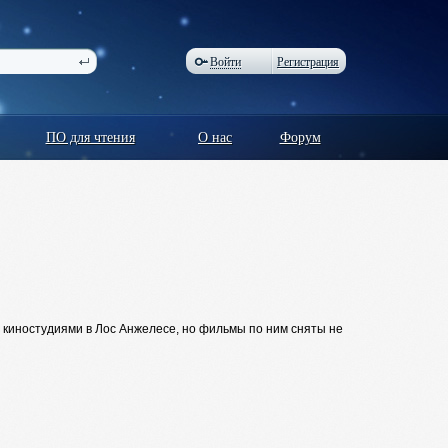
Войти
Регистрация
ПО для чтения
О нас
Форум
ы киностудиями в Лос Анжелесе, но фильмы по ним сняты не