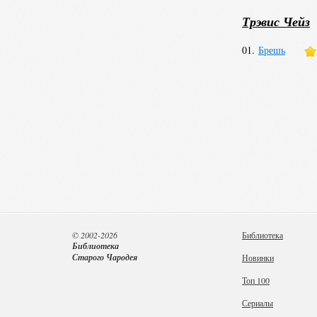
Трэвис Чейз
01.
Брешь
© 2002-2026
Библиотека
Библиотека
Старого Чародея
Новинки
Топ 100
Сериалы