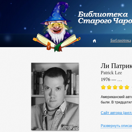
Библиотека
Ли Патри
Patrick Lee
1976 — …
Американский авто
были. В тридцатил
Сайт автора (англ.
Развернуть описа