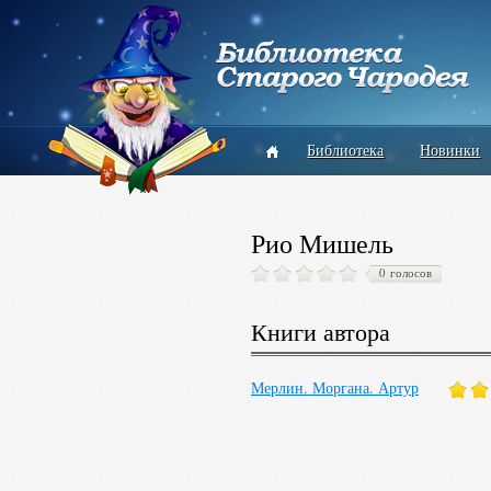
Библиотека
Новинки
Рио Мишель
0 голосов
Книги автора
Мерлин. Моргана. Артур