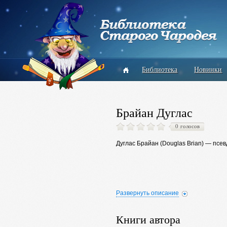
Библиотека
Новинки
Брайан Дуглас
0 голосов
Дуглас Брайан (Douglas Brian) — пс
Развернуть описание
Книги автора