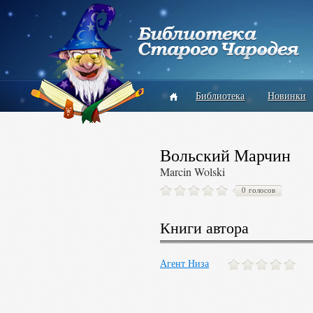
Библиотека
Новинки
Вольский Марчин
Marcin Wolski
0 голосов
Книги автора
Агент Низа