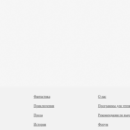
Фантастика
О нас
Приключения
Программы для чтен
Проза
Рекомендации по выч
История
Форум