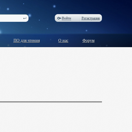
Войти
Регистрация
ПО для чтения
О нас
Форум