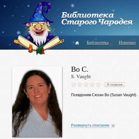
Библиотека
Новинки
Во С.
S. Vaught
0 голосов
Псевдоним Сюзан Во (Susan Vaught).
Развернуть описание