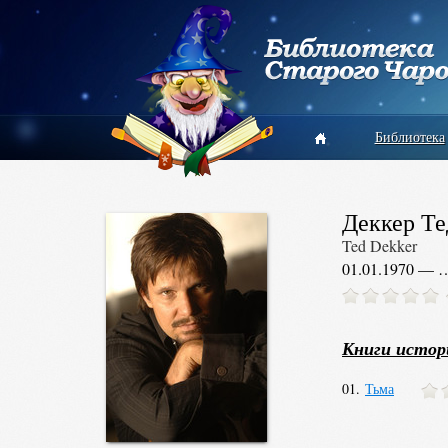
Библиотека
Деккер Те
Ted Dekker
01.01.1970 — 
Книги истор
01.
Тьма