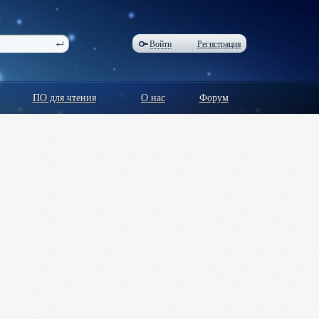
Войти
Регистрация
ПО для чтения
О нас
Форум