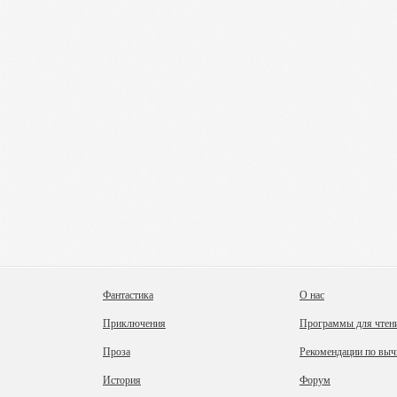
Фантастика
О нас
Приключения
Программы для чтен
Проза
Рекомендации по выч
История
Форум