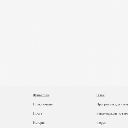
Фантастика
О нас
Приключения
Программы для чтен
Проза
Рекомендации по выч
История
Форум