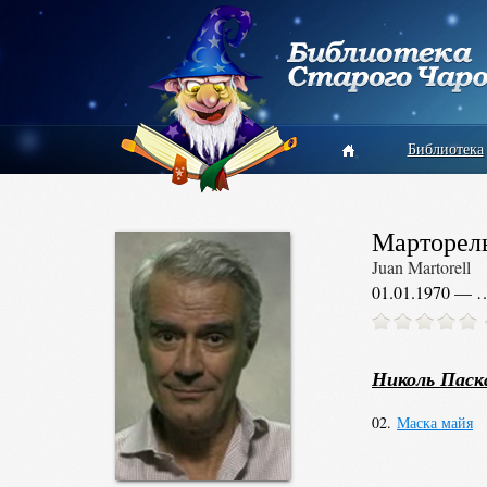
Библиотека
Марторел
Juan Martorell
01.01.1970 — 
Николь Паск
02.
Маска майя