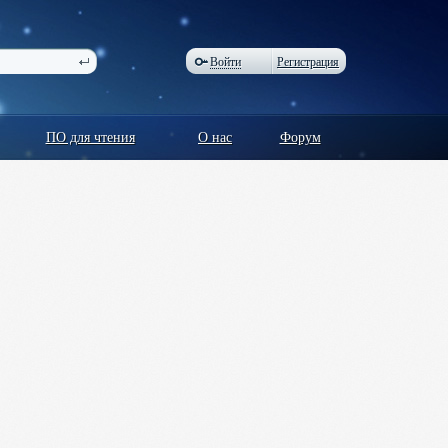
Войти
Регистрация
ПО для чтения
О нас
Форум