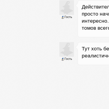
Действите
просто нач
Гость
интересно.
томов всего
Тут хоть б
реалистичн
Гость