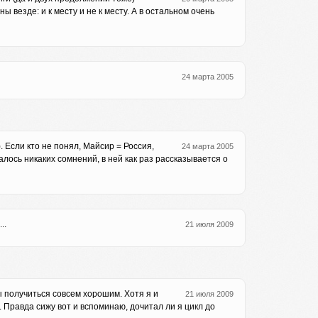
ы везде: и к месту и не к месту. А в остальном очень
24 марта 2005
 Если кто не понял, Майсир = Россия,
24 марта 2005
алось никаких сомнений, в ней как раз рассказывается о
..
21 июля 2009
ы получиться совсем хорошим. Хотя я и
21 июля 2009
. Правда сижу вот и вспоминаю, дочитал ли я цикл до