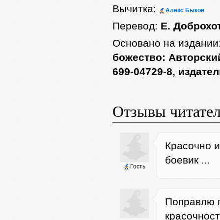
Вычитка:
Алекс Быков
Перевод:
Е. Доброхо
Основано на издании
божество: Авторский
699-04729-8, издате
Отзывы читате
Красочно и
боевик ...
Гость
Поправлю 
красочност