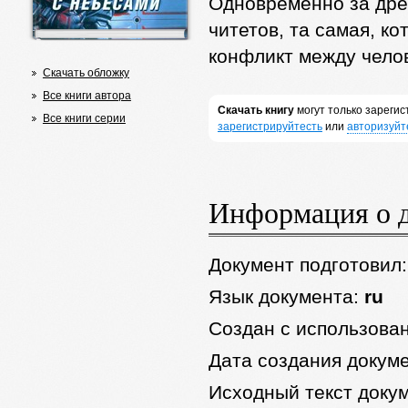
Одновременно за дре
читетов, та самая, к
конфликт между чело
Скачать обложку
Все книги автора
Скачать книгу
могут только зареги
Все книги серии
зарегистрируйтесть
или
авторизуйт
Информация о 
Документ подготовил
Язык документа:
ru
Создан с использова
Дата создания докум
Исходный текст доку