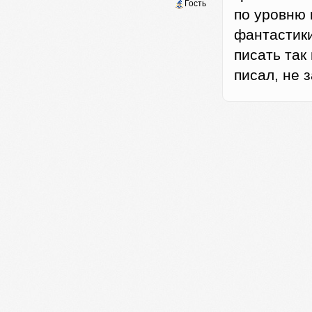
Гость
по уровню 
фантастик
писать так 
писал, не 