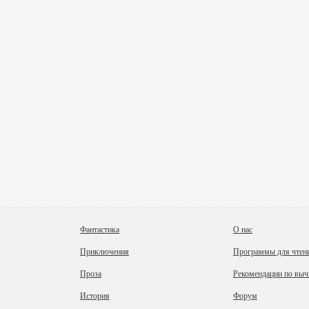
Фантастика
О нас
Приключения
Программы для чтен
Проза
Рекомендации по выч
История
Форум