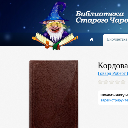
Библиотека
Кордова
Говард Роберт
Скачать книгу
м
зарегистрируйте