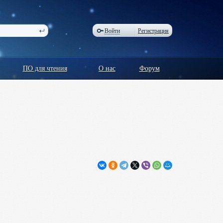
Войти
Регистрация
ПО для чтения
О нас
Форум