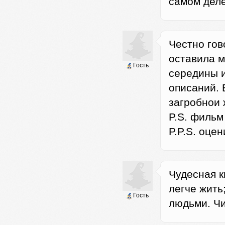
самом деле
Честно гов
оставила 
Гость
середины и
описаний. 
загробнои 
P.S. фильм 
P.P.S. оцен
Чудесная к
легче жить
Гость
людьми. Чи