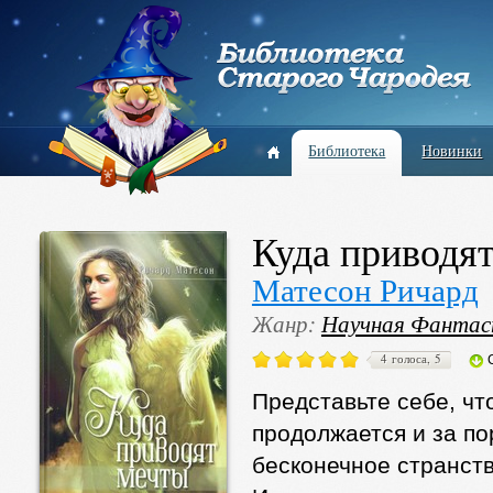
Библиотека
Новинки
Куда приводя
Матесон Ричард
Жанр:
Научная Фантас
4 голоса, 5
Представьте себе, чт
продолжается и за по
бесконечное странст