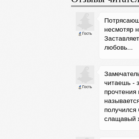
Потрясающа
несмотяр н
Гость
Заставляет
любовь...
Замечатель
читаешь - 
Гость
прочтения 
называется
получился 
слащавый ж