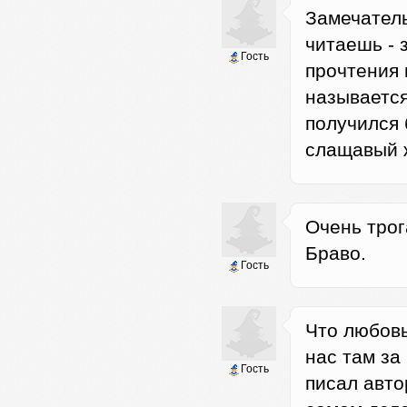
Замечатель
читаешь - 
Гость
прочтения 
называется
получился 
слащавый ж
Очень трог
Браво.
Гость
Что любовь
нас там за
Гость
писал авто