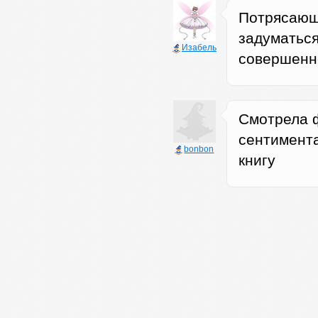
Потрясающ
задуматься
Изабель
совершенн
Смотрела 
сентимент
bonbon
книгу