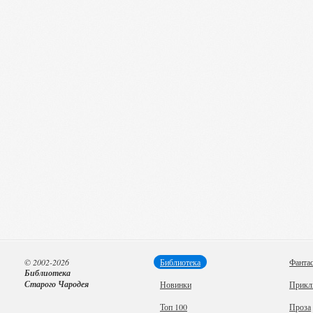
© 2002-2026
Библиотека
Фанта
Библиотека
Старого Чародея
Новинки
Прикл
Топ 100
Проза