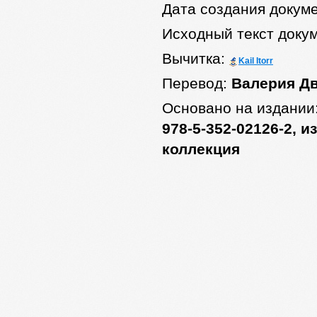
Дата создания докум
Исходный текст доку
Вычитка:
Kail Itorr
Перевод:
Валерия Д
Основано на издании
978-5-352-02126-2, и
коллекция