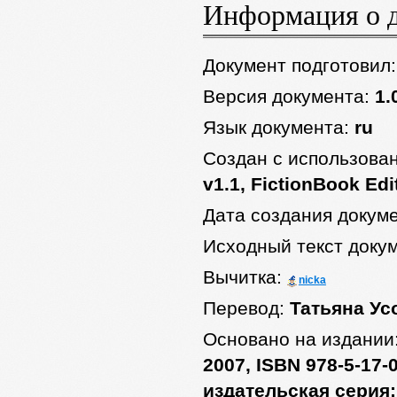
Информация о 
Документ подготовил
Версия документа:
1.
Язык документа:
ru
Создан с использова
v1.1, FictionBook Edi
Дата создания докум
Исходный текст доку
Вычитка:
nicka
Перевод:
Татьяна Ус
Основано на издании
2007, ISBN 978-5-17-0
издательская серия: