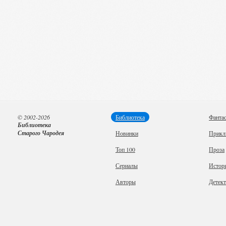
© 2002-2026
Библиотека
Фанта
Библиотека
Старого Чародея
Новинки
Прикл
Топ 100
Проза
Сериалы
Истор
Авторы
Детек