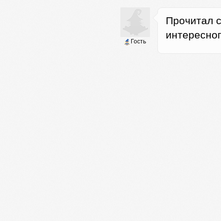
Прочитал с
интересног
Гость