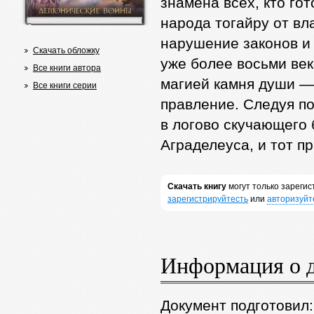
знамена всех, кто го
народа тогайру от вл
нарушение законов и
Скачать обложку
уже более восьми век
Все книги автора
магией камня души —
Все книги серии
правление. Следуя по
в логово скучающего
Аграделеуса, и тот п
Скачать книгу
могут только зареги
зарегистрируйтесть
или
авторизуйт
Информация о 
Документ подготовил