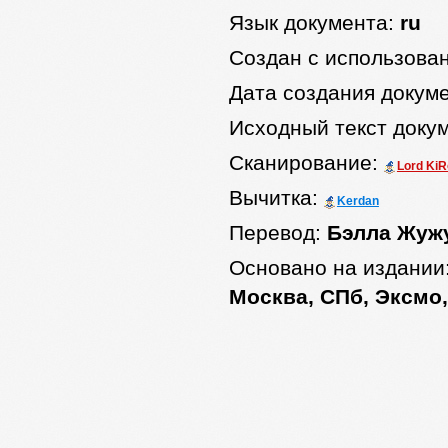
Язык документа:
ru
Создан с использова
Дата создания докум
Исходный текст доку
Сканирование:
Lord Ki
Вычитка:
Kerdan
Перевод:
Бэлла Жуж
Основано на издании
Москва, СПб, Эксмо,