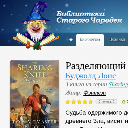
Библиотека
Новинки
Разделяющий 
Буджолд Лоис
3 книга из серии
Sharing
Жанр:
Фэнтези
2 голоса, 5
Судьба одержимого д
древнего Зла, висит 