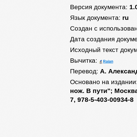
Версия документа:
1.
Язык документа:
ru
Создан с использова
Дата создания докум
Исходный текст доку
Вычитка:
Raian
Перевод:
А. Алексан
Основано на издании
нож. В пути"; Москва
7, 978-5-403-00934-8