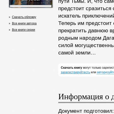
пути Тьмы. И, что са
предстоит сразиться
искатель приключений
Скачать обложку
Теперь им предстоит
Все книги автора
прекратить давнюю в
Все книги серии
родным народом Даг
силой могущественны
самой земли…
Скачать книгу
могут только зареги
зарегистрируйтесть
или
авторизуйт
Информация о 
Документ подготовил