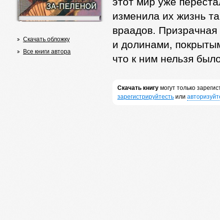
этот мир уже переста
изменила их жизнь та
враадов. Призрачная
Скачать обложку
и долинами, покрыты
Все книги автора
что к ним нельзя было
Скачать книгу
могут только зареги
зарегистрируйтесть
или
авторизуйт