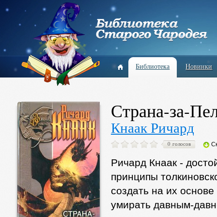
Библиотека
Новинки
Страна-за-Пе
Кнаак Ричард
0 голосов
С
Ричард Кнаак - досто
принципы толкиновско
создать на их основе
умирать давным-давно