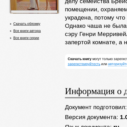
делу семейства Брей
помещении, охраняем
украдена, потому что
Скачать обложку
Однако чаша не была
Все книги автора
сэру Генри Мерривейл
Все книги серии
запертой комнате, а 
Скачать книгу
могут только зареги
зарегистрируйтесть
или
авторизуйт
Информация о 
Документ подготовил
Версия документа:
1.