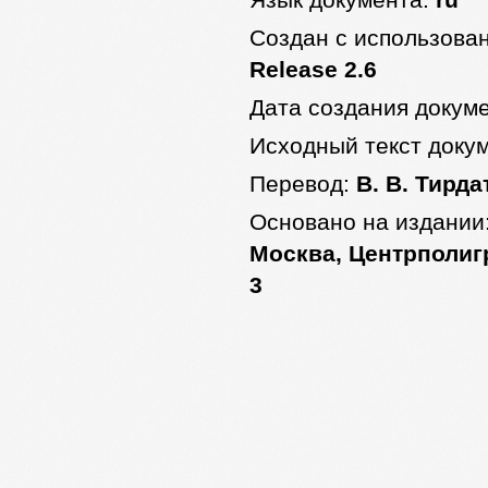
Язык документа:
ru
Создан с использова
Release 2.6
Дата создания докум
Исходный текст доку
Перевод:
В. В. Тирда
Основано на издании
Москва, Центрполигра
3