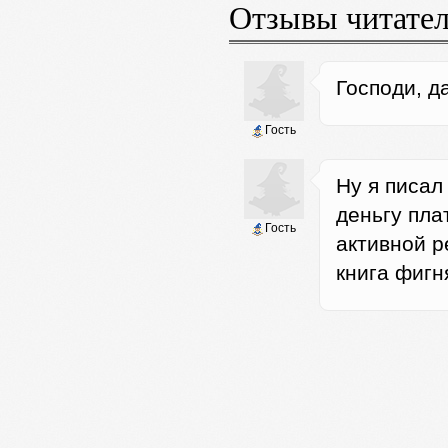
Отзывы читате
Господи, д
Гость
Ну я писал
деньгу пла
Гость
активной р
книга фигн