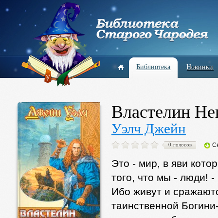
Библиотека
Новинки
Властелин Не
Уэлч Джейн
0 голосов
С
Это - мир, в яви кот
того, что мы - люди!
Ибо живут и сражают
таинственной Богини-