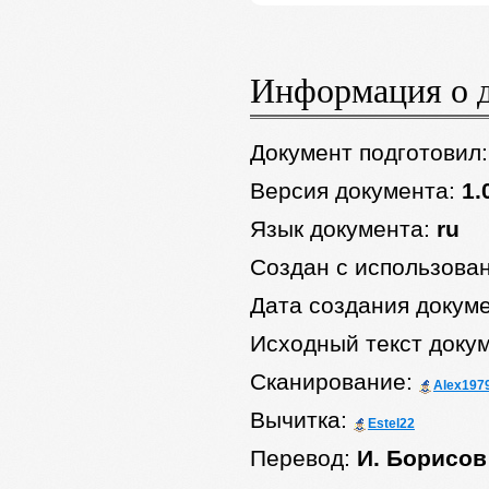
Информация о 
Документ подготовил
Версия документа:
1.
Язык документа:
ru
Создан с использова
Дата создания докум
Исходный текст доку
Сканирование:
Alex197
Вычитка:
Estel22
Перевод:
И. Борисов