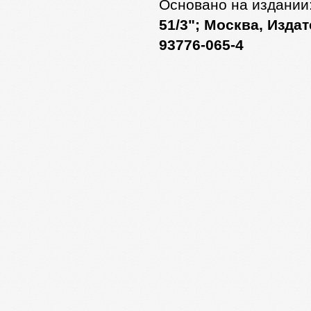
Основано на издании
51/3"; Москва, Издат
93776-065-4