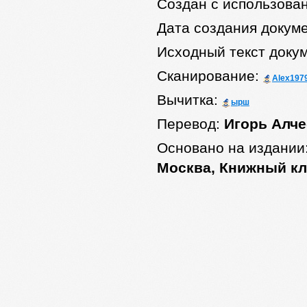
Создан с использова
Дата создания докум
Исходный текст доку
Сканирование:
Alex197
Вычитка:
ырш
Перевод:
Игорь Алче
Основано на издании
Москва, Книжный клу