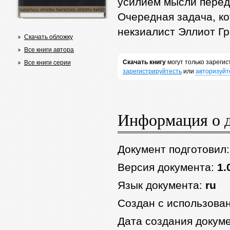
усилием мысли перед
Очередная задача, к
некзиалист Эллиот Гр
Скачать обложку
Все книги автора
Скачать книгу
могут только зареги
Все книги серии
зарегистрируйтесть
или
авторизуйт
Информация о 
Документ подготовил
Версия документа:
1.
Язык документа:
ru
Создан с использова
Дата создания докум