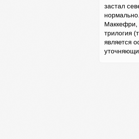
застал сев
нормально.
Маккефри, 
трилогия (
является о
уточняющи