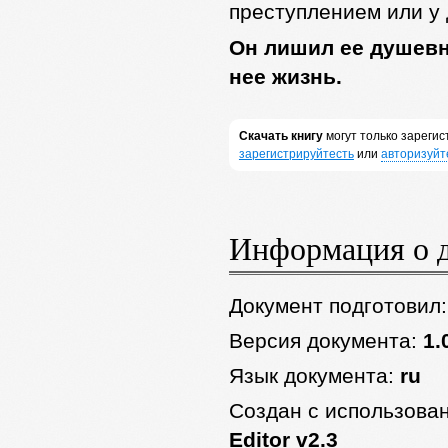
преступлением или у
Он лишил ее душевн
нее жизнь.
Скачать книгу
могут только зареги
зарегистрируйтесть
или
авторизуйт
Информация о 
Документ подготовил
Версия документа:
1.
Язык документа:
ru
Создан с использова
Editor v2.3