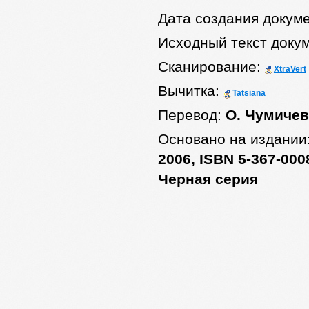
Дата создания докум
Исходный текст доку
Сканирование:
XtraVert
Вычитка:
Tatsiana
Перевод:
О. Чумичев
Основано на издании
2006, ISBN 5-367-000
Черная серия