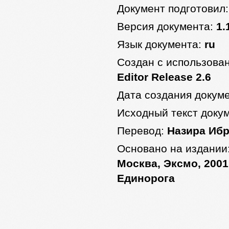
Документ подготовил
Версия документа:
1.
Язык документа:
ru
Создан с использова
Editor Release 2.6
Дата создания докум
Исходный текст доку
Перевод:
Назира Иб
Основано на издании
Москва, Эксмо, 2001
Единорога