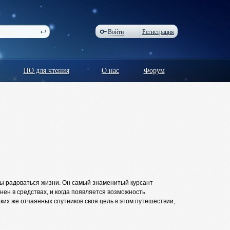
Войти
Регистрация
ПО для чтения
О нас
Форум
обы радоваться жизни. Он самый знаменитый курсант
ен в средствах, и когда появляется возможность
аких же отчаянных спутников своя цель в этом путешествии,