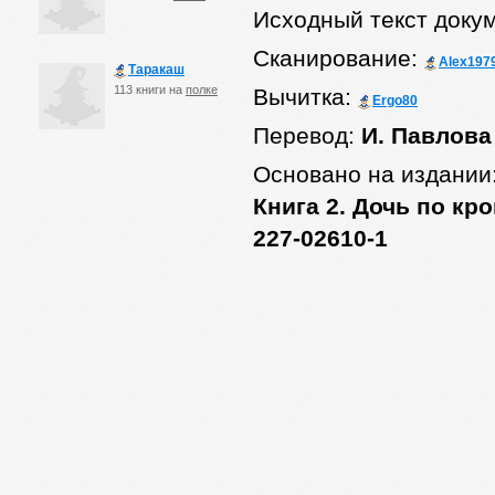
Исходный текст доку
Сканирование:
Alex197
Таракаш
113 книги на
полке
Вычитка:
Ergo80
Перевод:
И. Павлова
Основано на издании
Книга 2. Дочь по кр
227-02610-1