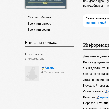
при дворе француз
враждебную англи
Скачать обложку
Скачать книгу
м
зарегистрируйте
Все книги автора
Все книги серии
Книга на полках:
Информаци
Прочитать
Документ подгото
1 пользователь
Версия документа
Катара
Язык документа:
r
452 книги на
полке
Создан с использ
Дата создания до
Исходный текст д
Сканирование:
Вычитка:
юрчик
Перевод:
Татьяна