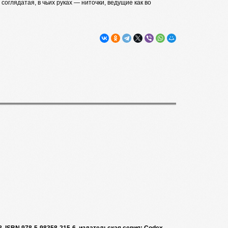
соглядатая, в чьих руках — ниточки, ведущие как во