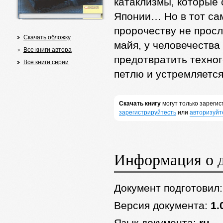
катаклизмы, которые
Японии… Но в тот сам
пророчеству не прос
Скачать обложку
майя, у человечества
Все книги автора
предотвратить техно
Все книги серии
петлю и устремляетс
Скачать книгу
могут только зареги
зарегистрируйтесть
или
авторизуйт
Информация о 
Документ подготовил
Версия документа:
1.