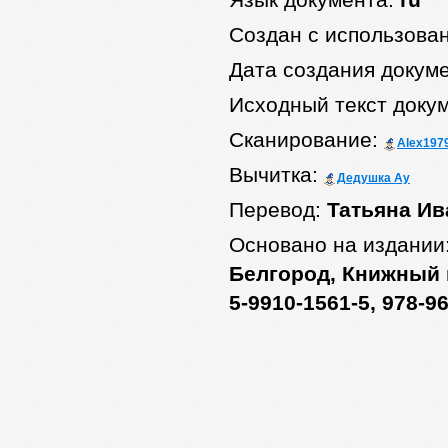
Язык документа:
ru
Создан с использова
Дата создания докум
Исходный текст доку
Сканирование:
Alex197
Вычитка:
Дедушка Ау
Перевод:
Татьяна Ив
Основано на издании
Белгород, Книжный к
5-9910-1561-5, 978-9