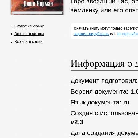
Горе звездный час, о
землянку или его опя
Скачать обложку
Скачать книгу
могут только зареги
Все книги автора
зарегистрируйтесть
или
авторизуйт
Все книги серии
Информация о 
Документ подготовил
Версия документа:
1.
Язык документа:
ru
Создан с использова
v2.3
Дата создания докум