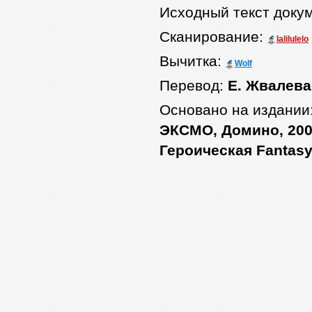
Исходный текст доку
Сканирование:
lalilulelo
Вычитка:
Wolf
Перевод:
Е. Жвалева
Основано на издании
ЭКСМО, Домино, 2006
Героическая Fantas