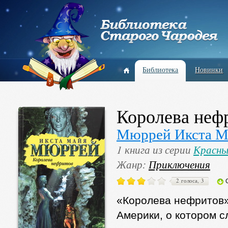
Библиотека
Новинки
Королева неф
Мюррей Икста М
1 книга из серии
Красны
Жанр:
Приключения
2 голоса, 3
«Королева нефритов»
Америки, о котором 