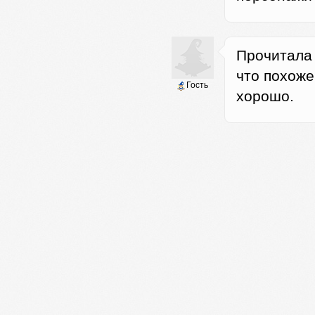
Прочитала
что похоже 
Гость
хорошо.