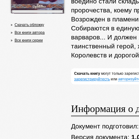
воедино стали склады
пророчества, коему 
Возрожден в пламени
Скачать обложку
Собираются в единую
Все книги автора
варваров... И должен
Все книги серии
таинственный герой, 
Королевств и дорогой 
Скачать книгу
могут только зареги
зарегистрируйтесть
или
авторизуйт
Информация о 
Документ подготовил
Версия документа:
1.