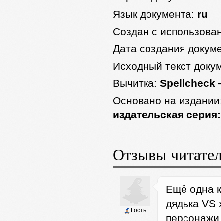
Язык документа:
ru
Создан с использова
Дата создания докум
Исходный текст доку
Вычитка:
Spellcheck 
Основано на издании
издательская серия:
Отзывы читате
Ещё одна к
дядька VS 
Гость
персонажи 