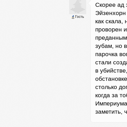
Скорее ад 
Эйзенхорн 
Гость
как скала,
проворен и
преданным
зубам, но 
парочка во
стали созд
в убийстве
обстановке
столько до
когда за т
Империума!
заметить, 