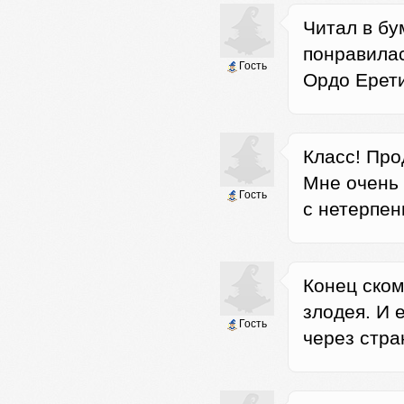
Читал в бу
понравилас
Гость
Ордо Ерети
Класс! Про
Мне очень 
Гость
с нетерпен
Конец ском
злодея. И 
Гость
через стра