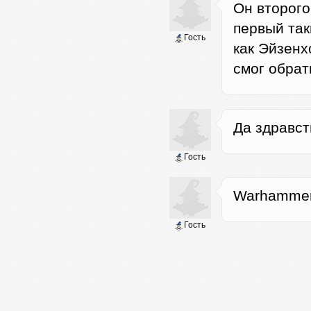
Он второго
первый так
Гость
как Эйзенх
смог обрат
Да здравст
Гость
Warhammer-
Гость