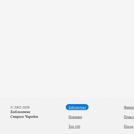
© 2002-2026
Библиотека
Фанта
Библиотека
Старого Чародея
Новинки
Прикл
Топ 100
Проза