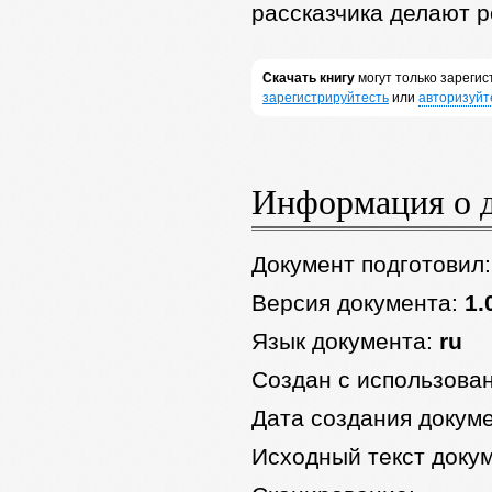
рассказчика делают 
Скачать книгу
могут только зареги
зарегистрируйтесть
или
авторизуйт
Информация о 
Документ подготовил
Версия документа:
1.
Язык документа:
ru
Создан с использова
Дата создания докум
Исходный текст доку