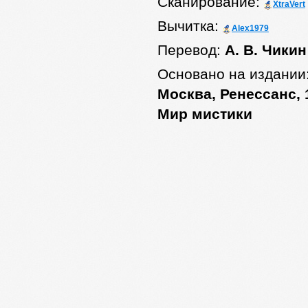
Сканирование:
XtraVert
Вычитка:
Alex1979
Перевод:
А. В. Чикин
Основано на издании
Москва, Ренессанс, 1
Мир мистики