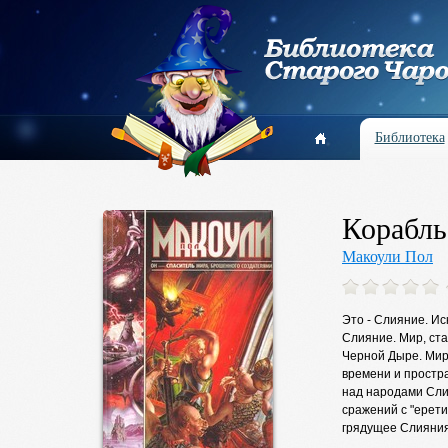
Библиотека
Корабль
Макоули Пол
Это - Слияние. Ис
Слияние. Мир, ст
Черной Дыре. Мир
времени и простр
над народами Сли
сражений с "ерети
грядущее Слияния