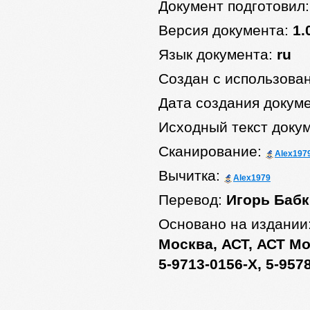
Документ подготовил
Версия документа:
1.
Язык документа:
ru
Создан с использова
Дата создания докум
Исходный текст доку
Сканирование:
Alex197
Вычитка:
Alex1979
Перевод:
Игорь Баб
Основано на издании
Москва, АСТ, АСТ Мос
5-9713-0156-Х, 5-957